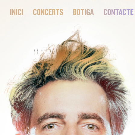
INICI
CONCERTS
BOTIGA
CONTACTE